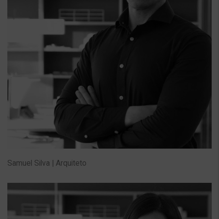
Samuel Silva | Arquiteto