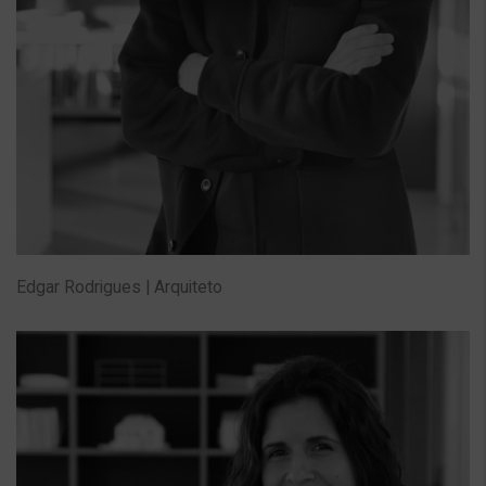
Edgar Rodrigues | Arquiteto