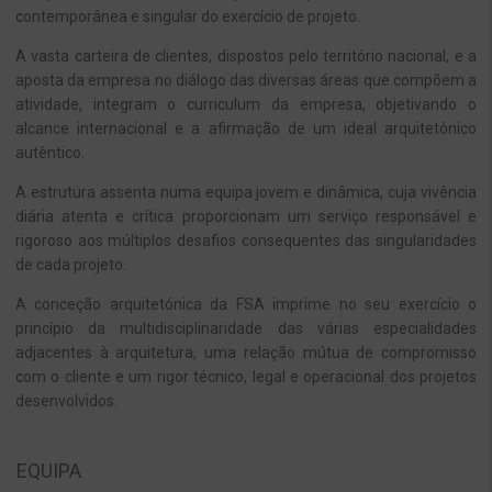
contemporânea e singular do exercício de projeto.
A vasta carteira de clientes, dispostos pelo território nacional, e a
aposta da empresa no diálogo das diversas áreas que compõem a
atividade, integram o curriculum da empresa, objetivando o
alcance internacional e a afirmação de um ideal arquitetónico
autêntico.
A estrutura assenta numa equipa jovem e dinâmica, cuja vivência
diária atenta e crítica proporcionam um serviço responsável e
rigoroso aos múltiplos desafios consequentes das singularidades
de cada projeto.
A conceção arquitetónica da FSA imprime no seu exercício o
princípio da multidisciplinaridade das várias especialidades
adjacentes à arquitetura, uma relação mútua de compromisso
com o cliente e um rigor técnico, legal e operacional dos projetos
desenvolvidos.
EQUIPA