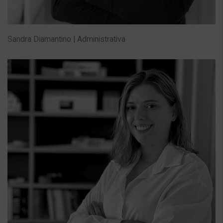
Sandra Diamantino | Administrativa