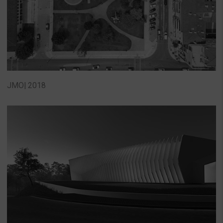
JMO| 2018