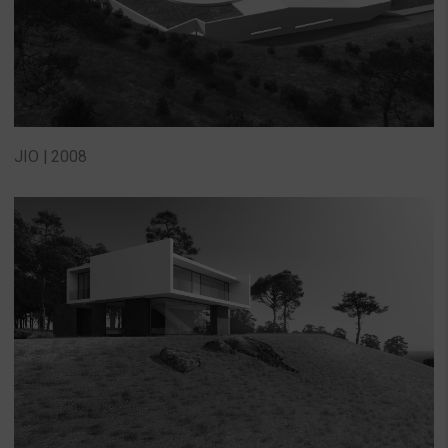
JIO | 2008