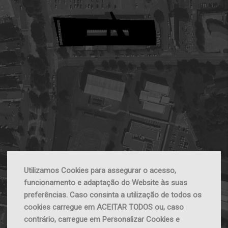
Utilizamos Cookies para assegurar o acesso,
funcionamento e adaptação do Website às suas
preferências. Caso consinta a utilização de todos os
cookies carregue em ACEITAR TODOS ou, caso
contrário, carregue em Personalizar Cookies e