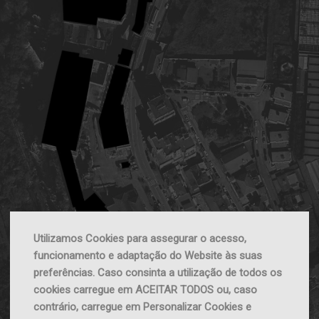
Utilizamos Cookies para assegurar o acesso,
funcionamento e adaptação do Website às suas
preferências. Caso consinta a utilização de todos os
cookies carregue em ACEITAR TODOS ou, caso
contrário, carregue em Personalizar Cookies e