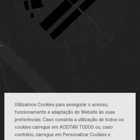
Utilizamos Cookies para assegurar o acesso,
funcionamento e adaptação do Website às suas
preferências. Caso consinta a utilização de todos os
cookies carregue em ACEITAR TODOS ou, caso
contrário, carregue em Personalizar Cookies e