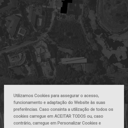
Utilizamos Cookies para assegurar o acesso,
funcionamento e adaptação do Website às suas
preferências. Caso consinta a utilização de todos os
cookies carregue em ACEITAR TODOS ou, caso
contrário, carregue em Personalizar Cookies e