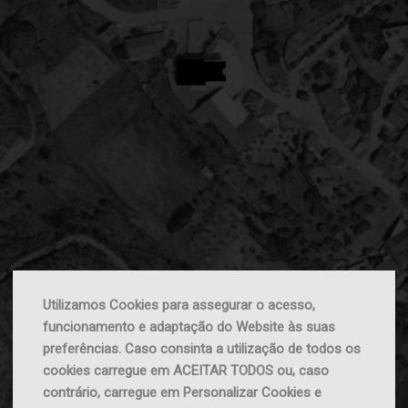
Utilizamos Cookies para assegurar o acesso,
funcionamento e adaptação do Website às suas
preferências. Caso consinta a utilização de todos os
cookies carregue em ACEITAR TODOS ou, caso
contrário, carregue em Personalizar Cookies e