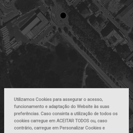
Utilizamos Cookies para assegurar o acesso,
funcionamento e adaptação do Website às suas
preferências. Caso consinta a utilização de todos os
cookies carregue em ACEITAR TODOS ou, caso
contrário, carregue em Personalizar Cookies e