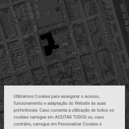
Utilizamos Cookies para assegurar o acesso,
funcionamento e adaptação do Website às suas
preferências. Caso consinta a utilização de todos os
cookies carregue em ACEITAR TODOS ou, caso
contrário, carregue em Personalizar Cookies e